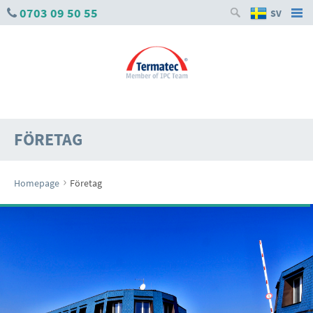
0703 09 50 55
SV
FÖRETAG
›
Homepage
Företag