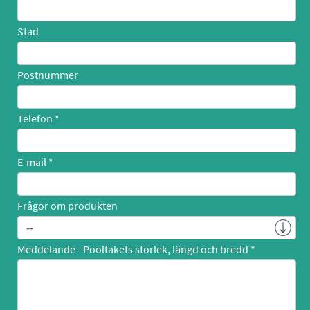
Stad
Postnummer
Telefon
E-mail
Frågor om produkten
Meddelande - Pooltakets storlek, längd och bredd