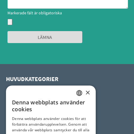
Markerade fält är obligatoriska
HUVUDKATEGORIER
×
Uterum
Pooltak
Denna webbplats använder
SWEDISH
Spatak
cookies
Horeca tak
SWEDISH
Denna webbplats använder cookies för att
förbättra användarupplevelsen. Genom att
använda vår webbplats samtycker du till alla