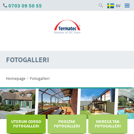
0703 09 50 55
SV
FOTOGALLERI
›
Homepage
Fotogalleri
UTERUM CORSO
POOLTAK
HORECA TAK
FOTOGALLERI
FOTOGALLERI
FOTOGALLERI