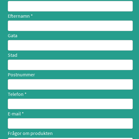
Efternamn
Gata
Stad
Postnummer
Telefon
E-mail
Frågor om produkten