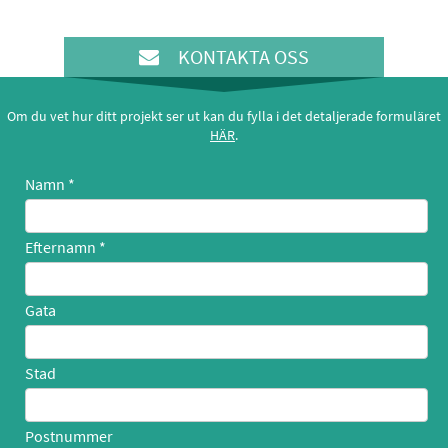
KONTAKTA OSS
Om du vet hur ditt projekt ser ut kan du fylla i det detaljerade formuläret
HÄR
.
Namn
Efternamn
Gata
Stad
Postnummer