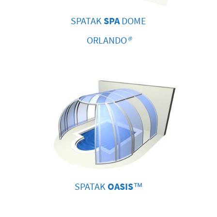
SPATAK
SPA
DOME
ORLANDO
®
SPATAK
OASIS
™