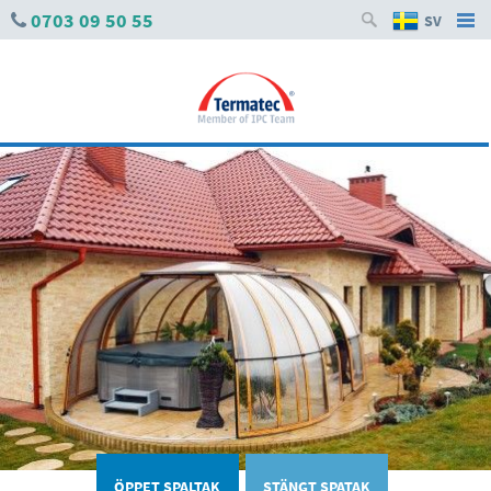
0703 09 50 55
SV
ÖPPET SPALTAK
STÄNGT SPATAK