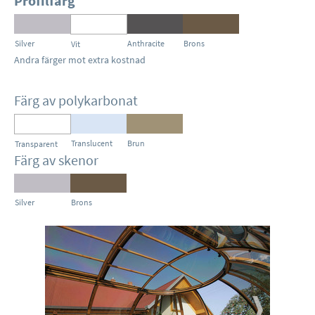
Profilfärg
Silver
Anthracite
Brons
Vit
Andra färger mot extra kostnad
Färg av polykarbonat
Translucent
Brun
Transparent
Färg av skenor
Silver
Brons