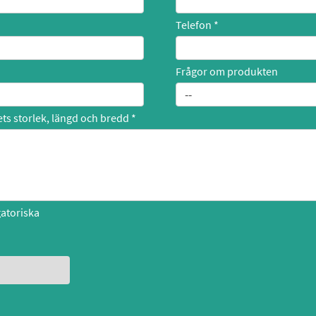
Telefon
Frågor om produkten
ts storlek, längd och bredd
gatoriska