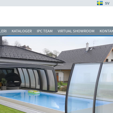
SV
LERI
KATALOGER
IPC TEAM
VIRTUAL SHOWROOM
KONTAK