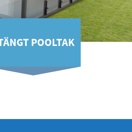
TÄNGT POOLTAK