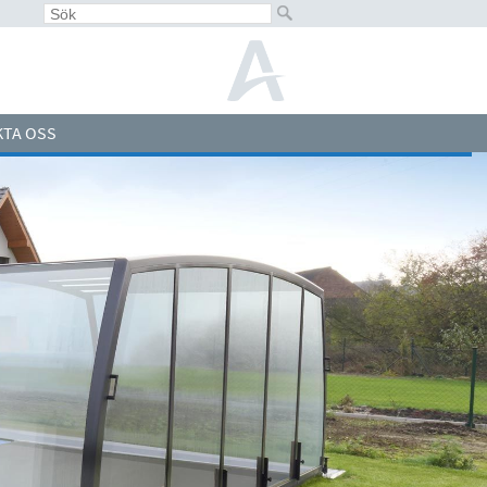
TA OSS