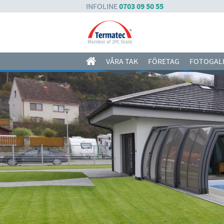
INFOLINE
0703 09 50 55
VÅRA TAK
FÖRETAG
FOTOGAL