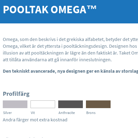
POOLTAK
OMEGA
™
Omega, som den beskrivs i det grekiska alfabetet, betyder det ytter
Omega, vilket är det yttersta i pooltäckningsdesign. Designen ho
illusion av att pooltäckningen är lägre än den faktiskt är. Taket Ome
att tillåta användarna att gå innanför inneslutningen.
Den tekniskt avancerade, nya designen ger en känsla av storsla
Profilfärg
Silver
Vit
Anthracite
Brons
Andra färger mot extra kostnad