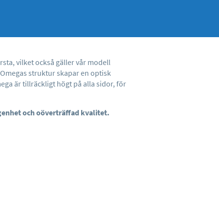
sta, vilket också gäller vår modell
s Omegas struktur skapar en optisk
ga är tillräckligt högt på alla sidor, för
genhet och oöverträffad kvalitet.