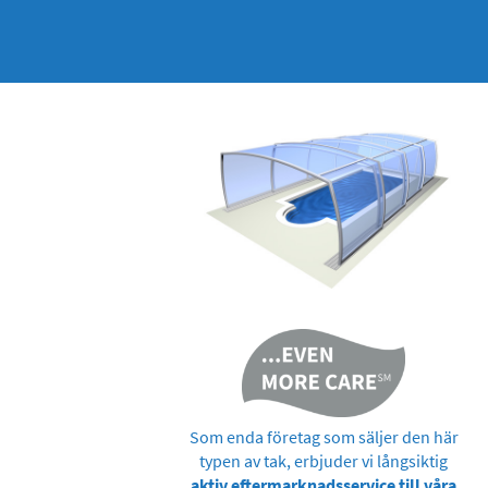
Som enda företag som säljer den här
typen av tak, erbjuder vi långsiktig
aktiv eftermarknadsservice till våra