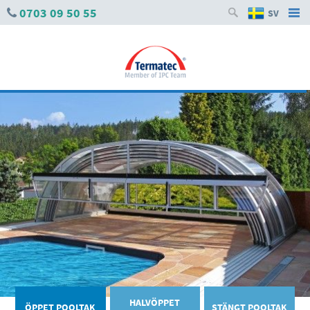
0703 09 50 55
SV
HALVÖPPET
ÖPPET POOLTAK
STÄNGT POOLTAK