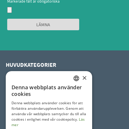
Markerade fält är obligatoriska
HUVUDKATEGORIER
×
Uterum
Pooltak
Denna webbplats använder
SWEDISH
Spatak
cookies
Horeca tak
SWEDISH
Denna webbplats använder cookies för att
förbättra användarupplevelsen. Genom att
använda vår webbplats samtycker du till alla
SOCIAL SITES
cookies i enlighet med vår cookiepolicy.
Läs
mer