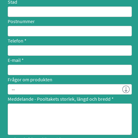
Stad
Postnummer
Telefon
E-mail
Frågor om produkten
Meddelande - Pooltakets storlek, längd och bredd