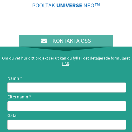
POOLTAK
UNIVERSE
NEO
™
KONTAKTA OSS
Om du vet hur ditt projekt ser ut kan du fylla i det detaljerade formuläret
HÄR
.
Namn
Efternamn
Gata