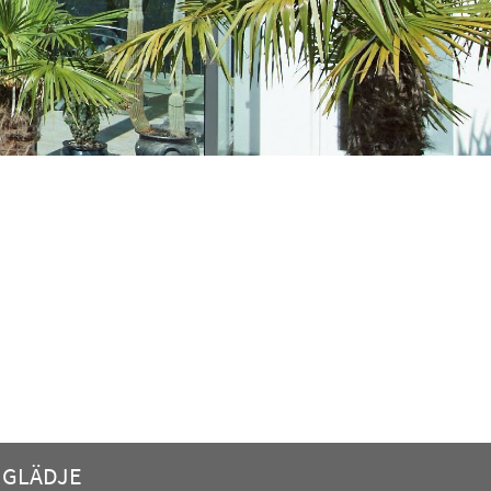
V GLÄDJE