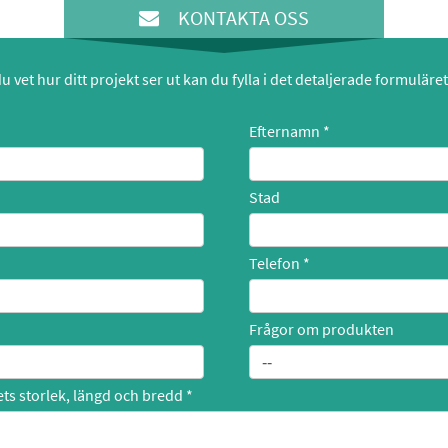
KONTAKTA OSS
 vet hur ditt projekt ser ut kan du fylla i det detaljerade formuläre
Efternamn
Stad
Telefon
Frågor om produkten
ts storlek, längd och bredd