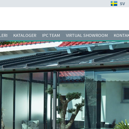
SV
LERI
KATALOGER
IPC TEAM
VIRTUAL SHOWROOM
KONTAK