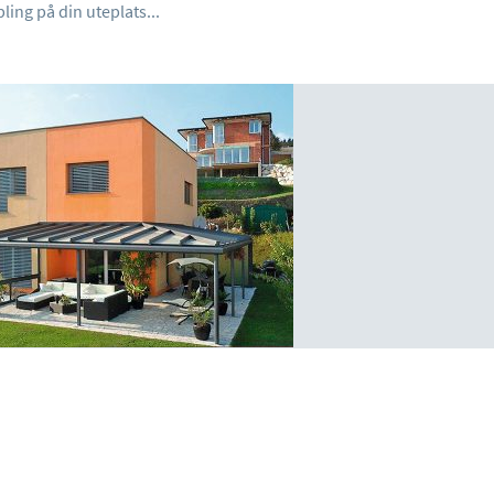
ing på din uteplats...