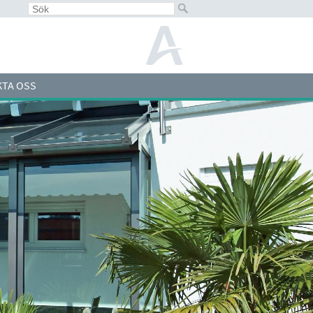
TA OSS