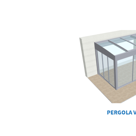
PERGOLA V