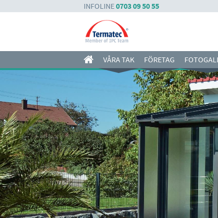
INFOLINE
0703 09 50 55
VÅRA TAK
FÖRETAG
FOTOGAL